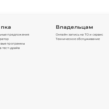
упка
Владельцам
ьные предложения
Онлайн запись на ТО и сервис
ратор
Техническое обслуживание
вые программы
а тест-драйв