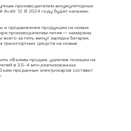
крупным производителем аккумуляторных
й Avatr 12. В 2024 году будет налажен
ь и продвижение продукции на новых
мире производителем лития — намерены
 всего за пять минут зарядки батареи.
а транспортных средств на новые
ить объемы продаж, укрепив позиции на
елей в 3,5–4 млн реализованных
объем проданных электрокаров составит
.