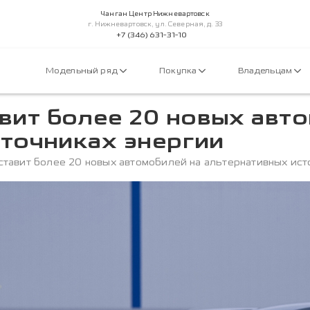
Чанган Центр Нижневартовск
г. Нижневартовск, ул. Северная, д. 33
+7 (346) 631-31-10
Модельный ряд
Покупка
Владельцам
ит более 20 новых авто
точниках энергии
авит более 20 новых автомобилей на альтернативных ист