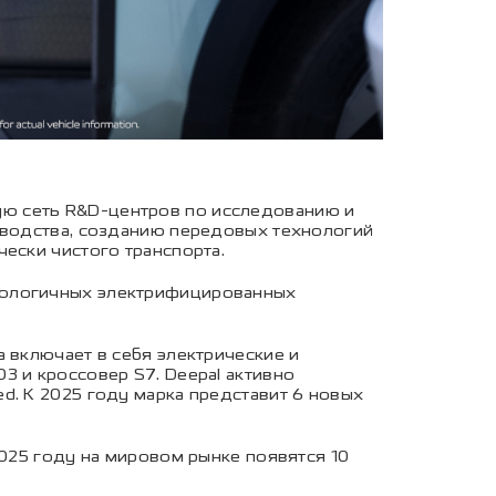
ю сеть R&D-центров по исследованию и
изводства, созданию передовых технологий
ески чистого транспорта.
хнологичных электрифицированных
 включает в себя электрические и
3 и кроссовер S7. Deepal активно
d. К 2025 году марка представит 6 новых
2025 году на мировом рынке появятся 10