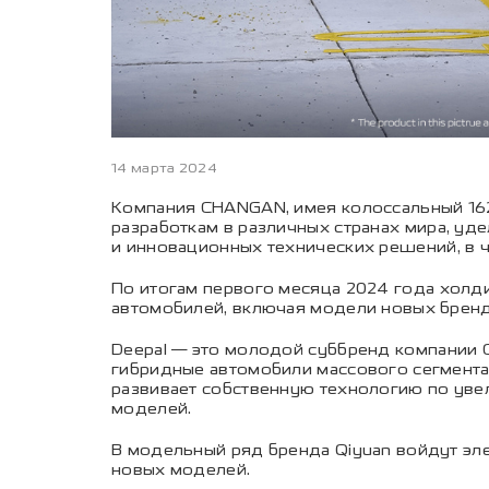
14 марта 2024
Компания CHANGAN, имея колоссальный 16
разработкам в различных странах мира, уд
и инновационных технических решений, в ч
По итогам первого месяца 2024 года хол
автомобилей, включая модели новых брендов
Deepal — это молодой суббренд компании C
гибридные автомобили массового сегмента,
развивает собственную технологию по увел
моделей.
В модельный ряд бренда Qiyuan войдут эле
новых моделей.