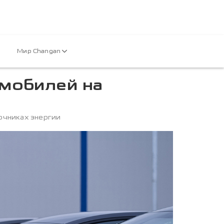
Мир Changan
мобилей на
очниках энергии