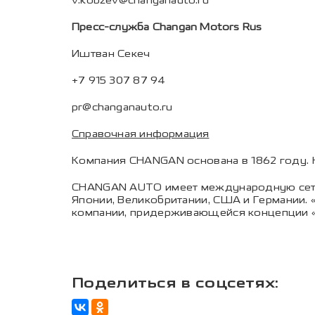
v.kobzev@changanauto.ru
Пресс-служба Changan Motors Rus
Иштван Секеч
+7 915 307 87 94
pr@changanauto.ru
Справочная информация
Компания CHANGAN основана в 1862 году. 
CHANGAN AUTO имеет международную сеть с
Японии, Великобритании, США и Германии.
компании, придерживающейся концепции «
Поделиться в соцсетях: