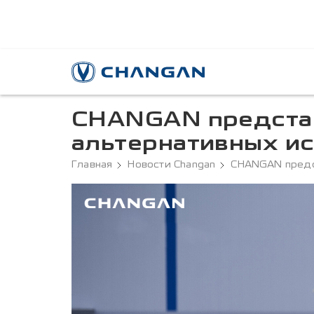
CHANGAN представ
альтернативных ис
Главная
Новости Changan
CHANGAN предст