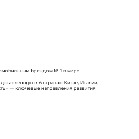
омобильным брендом № 1 в мире.
тавленную в 6 странах: Китае, Италии,
ть» — ключевые направления развития