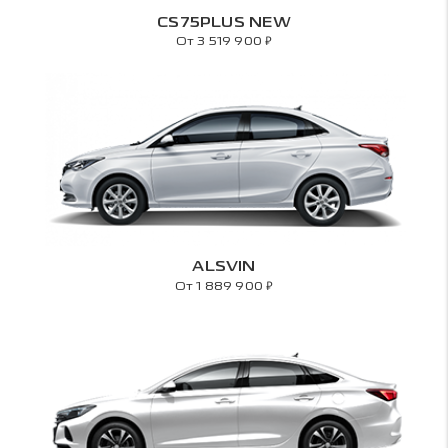
CS75PLUS NEW
₽
От 3 519 900
ALSVIN
₽
От 1 889 900