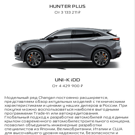
HUNTER PLUS
₽
От 3 133 211
UNI-K iDD
₽
От 4 429 900
Модельный ряд Changan постоянно расширяется,
представляем обзор актуальных моделей с техническими
характеристиками и ценами у наших дилеров в России. При
покупке можно воспользоваться наиболее выгодными
программами Trade-In или автокредитования.
Глобальный подход к разработке автомобилей под единым
крылом современного автомобилестроительного концерна,
позволил объединить инженерные разработки
специалистов из Японии, Великобритании, Италии и США
для высочайшего уровня надежности, безопасности и