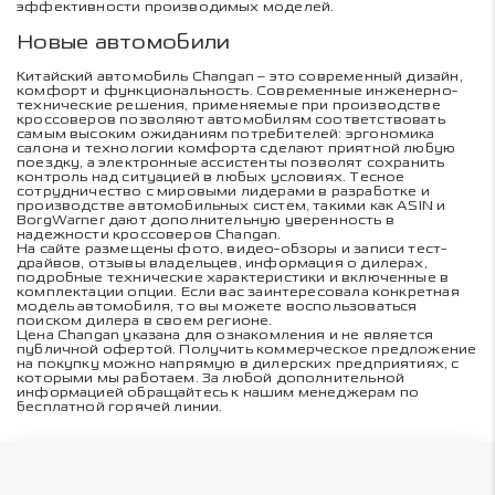
эффективности производимых моделей.
Новые автомобили
Китайский автомобиль Changan – это современный дизайн,
комфорт и функциональность. Современные инженерно-
технические решения, применяемые при производстве
кроссоверов позволяют автомобилям соответствовать
самым высоким ожиданиям потребителей: эргономика
салона и технологии комфорта сделают приятной любую
поездку, а электронные ассистенты позволят сохранить
контроль над ситуацией в любых условиях. Тесное
сотрудничество с мировыми лидерами в разработке и
производстве автомобильных систем, такими как ASIN и
BorgWarner дают дополнительную уверенность в
надежности кроссоверов Changan.
На сайте размещены фото, видео-обзоры и записи тест-
драйвов, отзывы владельцев, информация о дилерах,
подробные технические характеристики и включенные в
комплектации опции. Если вас заинтересовала конкретная
модель автомобиля, то вы можете воспользоваться
поиском дилера в своем регионе.
Цена Changan указана для ознакомления и не является
публичной офертой. Получить коммерческое предложение
на покупку можно напрямую в дилерских предприятиях, с
которыми мы работаем. За любой дополнительной
информацией обращайтесь к нашим менеджерам по
бесплатной горячей линии.