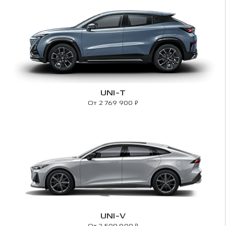
UNI-T
₽
От 2 769 900
UNI-V
₽
От 2 509 900