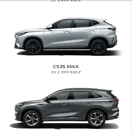
₽
От 3 499 900
CS35 MAX
₽
От 2 399 900