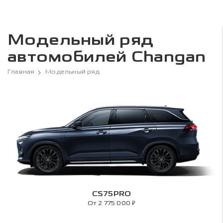
Модельный ряд
автомобилей Changan
Главная
Модельный ряд
CS75PRO
₽
От 2 775 000