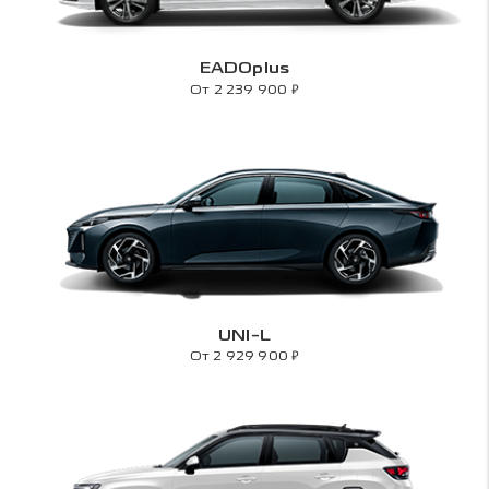
EADOplus
₽
От 2 239 900
UNI-L
₽
От 2 929 900