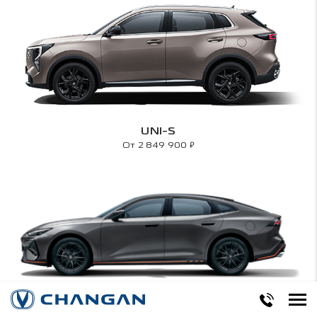
UNI-S
₽
От 2 849 900
UNI-V