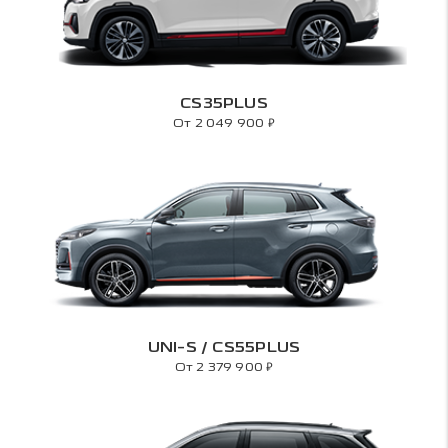
CS35PLUS
₽
От 2 049 900
UNI-S / CS55PLUS
₽
От 2 379 900