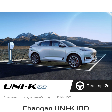
Тест-драйв
Главная
Модельный ряд
UNI-K iDD
Changan UNI-K iDD