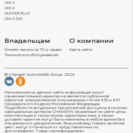
UNI-V
UNI-K
HUNTER PLUS
UNI-K iDD
Владельцам
О компании
Онлайн запись на ТО и сервис
Карта сайта
Техническое обслуживание
© Changan Automobile Group, 2026
Изложенная на данном сайте информация носит
ознакомительный характер не является публичной
офертой, определяемой положениями статей 435 и 437
Гражданского Кодекса Российской Федерации.
Подробности актуальных предложений доступны в салонах
официальных дилеров CHANGAN. Указанные на сайте цены,
комплектации и технические характеристики, а также
условия гарантии могут быть изменены в любое время без
специального уведомления. Внешний вид товара, включая
цвет, могут отличаться от представленных на
фотографиях. Товар сертифицирован.