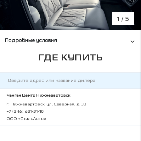
1
/ 5
Условия кредитования и информация о рас
Подробные условия
ГДЕ КУПИТЬ
Чанган Центр Нижневартовск
г. Нижневартовск, ул. Северная, д. 33
+7 (346) 631-31-10
ООО «СтильАвто»