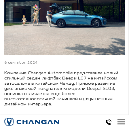
6 сентября 2024
Компания Changan Automobile представила новый
стильный седан-лифтбэк Deepal L07 на китайском
автосалоне в китайском Ченду. Прямое развитие
уже знакомой покупателям модели Deepal SL03,
новинка отличается еще более
высокотехнологичной начинкой и улучшенным
дизайном интерьера.
Построенный на передовой платформе EPA1,
специально созданной для электромобилей и