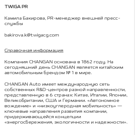
TWIGA PR
Камила Бакирова, PR-менеджер внешней пресс-
службы
bakirova.k@twigacg.com
Справочная информация
Компания CHANGAN основана в 1862 году. На
сегодняшний день CHANGAN является китайским
автомобильным брендом № 1 в мире.
CHANGAN Auto имеет международную сеть
собственных R&D-центров разной направленности,
представленную в 6 странах: Китае, Италии, Японии,
Великобритании, США и Германии. «Автономное
вождение» и «низкоуглеродная мобильность» —
ключевые направления развития компании,
придерживающейся концепции
«энергосбережения, экологичности и надежности».