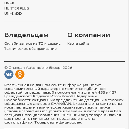
UNI-K
HUNTER PLUS
UNI-K iDD
Владельцам
О компании
Онлайн запись на ТО и сервис
Карта сайта
Техническое обслуживание
© Changan Automobile Group, 2026
Изложенная на данном сайте информация носит
ознакомительный характер не является публичной
офертой, определяемой положениями статей 435 и 437
Гражданского Кодекса Российской Федерации.
Подробности актуальных предложений доступны в салонах
официальных дилеров CHANGAN. Указанные на сайте цены,
комплектации и технические характеристики, а также
условия гарантии могут быть изменены в любое время без
специального уведомления. Внешний вид товара, включая
цвет, могут отличаться от представленных на
фотографиях. Товар сертифицирован.