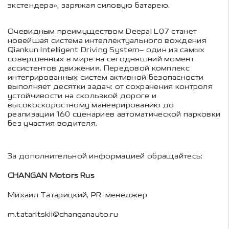
экстендера», заряжая силовую батарею.
Очевидным преимуществом Deepal L07 станет
новейшая система интеллектуального вождения
Qiankun Intelligent Driving System– один из самых
совершенных в мире на сегодняшний момент
ассистентов движения. Передовой комплекс
интегрированных систем активной безопасности
выполняет десятки задач: от сохранения контроля
устойчивости на скользкой дороге и
высокоскоростному маневрированию до
реализации 160 сценариев автоматической парковки
без участия водителя.
За дополнительной информацией обращайтесь:
CHANGAN Motors Rus
Михаил Татарицкий, PR-менеджер
m.tataritskii@changanauto.ru