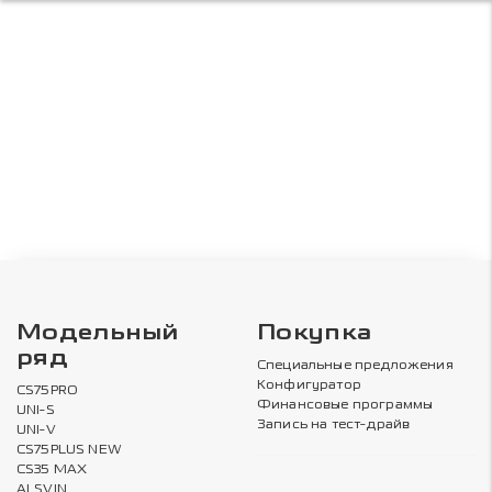
Модельный
Покупка
ряд
Специальные предложения
Конфигуратор
CS75PRO
Финансовые программы
UNI-S
Запись на тест-драйв
UNI-V
CS75PLUS NEW
CS35 MAX
ALSVIN