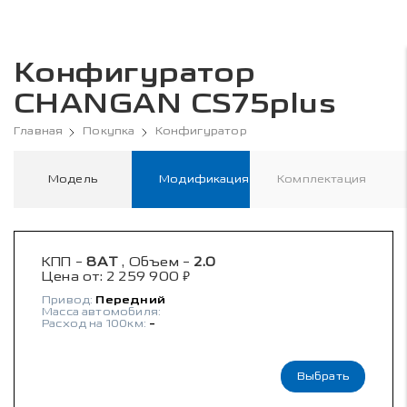
Конфигуратор
CHANGAN CS75plus
Главная
Покупка
Конфигуратор
Модель
Модификация
Комплектация
КПП -
8AT
, Объем -
2.0
₽
Цена от:
2 259 900
Привод:
Передний
Масса автомобиля:
Расход на 100км:
-
Выбрать